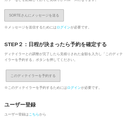
SORTEさんにメッセージを送る
※メッセージを送信するためには
ログイン
が必要です。
STEP２：日程が決まったら予約を確定する
ディテイラーとの調整が完了したら見積りされた金額を入力し「このディテ
イラーを予約する」ボタンを押してください。
※このディテイラーを予約するためには
ログイン
が必要です。
ユーザー登録
ユーザー登録は
こちら
から