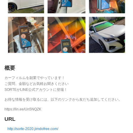
概要
カーフィルムを副業でやっています！
ご質問、金額などお気軽お聞きください
SORTEがLINE公式アカウントに登場！
お得な情報を受け取るには、以下のリンクから友だち追加してください。
https://lin.ee/Un5NQZK
URL
http://sorte-2020.jimdofree.com/