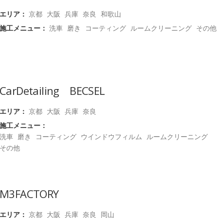
エリア：
京都
大阪
兵庫
奈良
和歌山
施工メニュー：
洗車
磨き
コーティング
ルームクリーニング
その他
CarDetailing BECSEL
エリア：
京都
大阪
兵庫
奈良
施工メニュー：
洗車
磨き
コーティング
ウインドウフィルム
ルームクリーニング
その他
M3FACTORY
エリア：
京都
大阪
兵庫
奈良
岡山