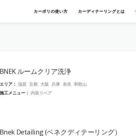
カーポリの使い方
カーディテーリングとは
BNEK ルームクリア洗浄
エリア：
滋賀
京都
大阪
兵庫
奈良
和歌山
施工メニュー：
内装リペア
Bnek Detailing (ベネクディテーリング）